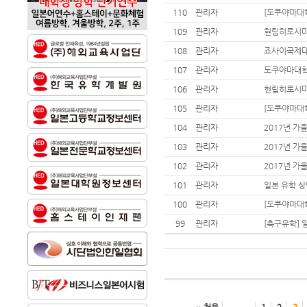
110
관리자
[도쿠야마대학
109
관리자
현립히로시마
108
관리자
죠사이국제대
107
관리자
도쿠야마대학 
106
관리자
현립히로시마
105
관리자
[도쿠야마대학
104
관리자
2017년 
103
관리자
2017년 가
102
관리자
2017년 가
101
관리자
일본 유학 상
100
관리자
[도쿠야마대학
99
관리자
[축구유학] 