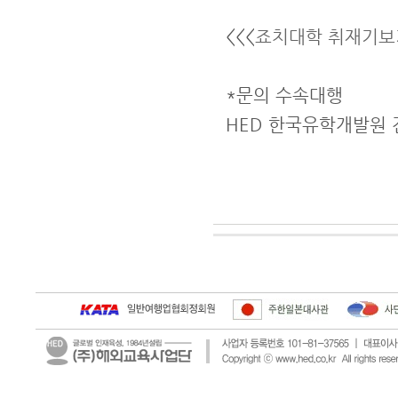
<<<
죠치대학 취재기보
*문의 수속대행
HED 한국유학개발원 전화