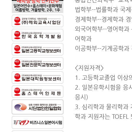
법학부--법률학과 국
경제학부--경제학과 
외국어학부--영어학과
어학과
이공학부--기계공학과
<지원자격>
1. 고등학교졸업 이상
2. 일본유학시험을 응
응시)
3. 심리학과 물리학과 지
학과 지원자는 TOEFL 5