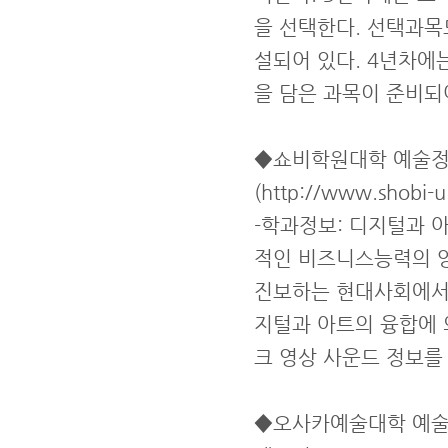
을 선택한다. 선택과목
설되어 있다. 4년차에
을 담은 과목이 준비되
◆쇼비학원대학 예술
(http://www.shobi-u.
-학과정보: 디지털과 
적인 비즈니스능력의 양
진보하는 현대사회에서 
지털과 아트의 융합에 
크 영상 사운드 정보를
◆오사카예술대학 예술