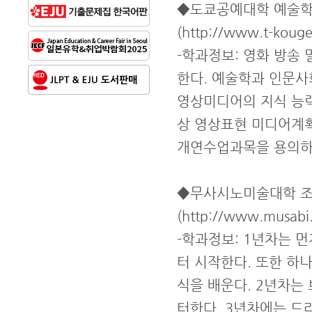
◆도쿄공예대학 예술학
(http://www.t-kougei
-학과정보: 영화 방송
한다. 예술학과 인문사
영상미디어의 지식 능력
상 영상표현 미디어계획
개연수업과목을 용의하
◆무사시노미술대학 조
(http://www.musabi.
-학과정보: 1년차는 
터 시작한다. 또한 하
식을 배운다. 2년차는
터한다. 3년차에는 드