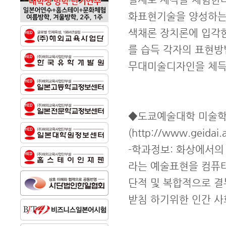
화표현기술을 양성하는 
색채론 장치론에 입각
를 습득 각자의 표현방
무대미술디자인을 체득할
◆도쿄예술대학 미술
(http://www.geidai.a
-학과정보: 화상에서의
라는 예술표현을 컴퓨터
단적 및 복합적으로 결
받침 하기위한 인간 사