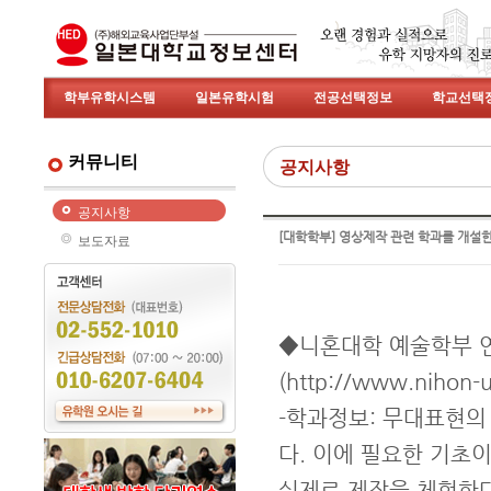
학부유학시스템
일본유학시험
전공선택정보
학교선택
커뮤니티
공지사항
공지사항
[대학학부] 영상제작 관련 학과를 개설
보도자료
◆니혼대학 예술학부 
(http://www.nihon-u.
-학과정보: 무대표현의
다. 이에 필요한 기초
실제로 제작을 체험한다