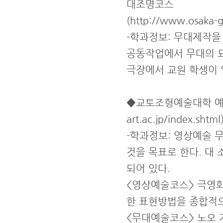
대조명코스
(http://www.osaka-ge
-학과정보: 무대제작을
공동작업에서 무대의 묘
극장에서 교원 학생이 
◆교토조형예술대학 예술학
art.ac.jp/index.shtml
-학과정보: 영상예술
것을 목표로 한다. 대
되어 있다.
<영상예술코스> 극영
한 표현방법을 종합적
<무대예술코스> 노오