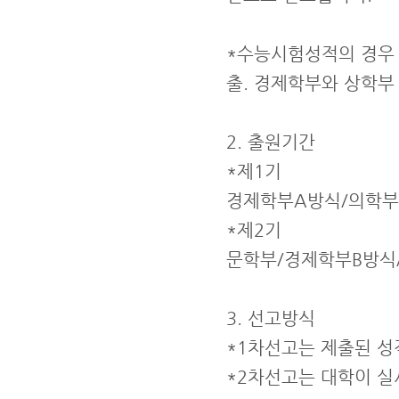
*수능시험성적의 경우 
출. 경제학부와 상학부
2. 출원기간
*제1기
경제학부A방식/의학부/
*제2기
문학부/경제학부B방식/
3. 선고방식
*1차선고는 제출된 성
*2차선고는 대학이 실