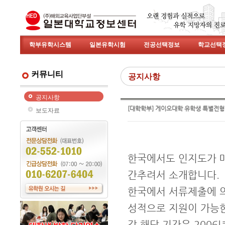
학부유학시스템
일본유학시험
전공선택정보
학교선택
커뮤니티
공지사항
공지사항
[대학학부] 게이오대학 유학생 특별전형
보도자료
한국에서도 인지도가 
간추려서 소개합니다.
한국에서 서류제출에 
성적으로 지원이 가능
각 해당 기간은 200