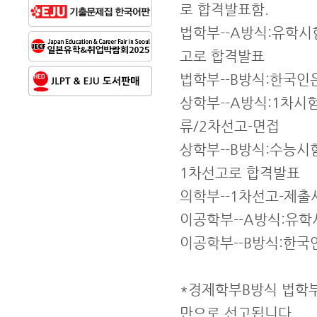
로 합격발표함.
법학부--A방식:유학시
고로 합격발표
법학부--B방식:한국인
상학부--A방식:1차시
류/2차선고-면접
상학부--B방식:수능시
1차선고로 합격발표
의학부--1차선고-제출
이공학부--A방식:유학
이공학부--B방식:한국
*경제학부B방식 법학
만으로 선고됩니다.