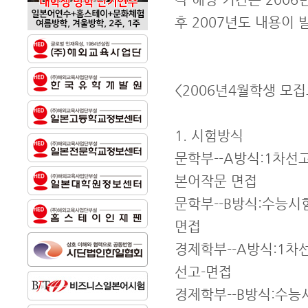
후 2007년도 내용이
<2006년4월학생 모
1. 시험방식
문학부--A방식:1차선
본어작문 면접
문학부--B방식:수능시
면접
경제학부--A방식:1차
선고-면접
경제학부--B방식:수능