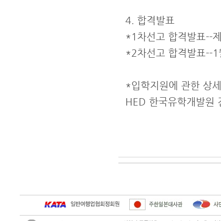
4. 합격발표
*1차선고 합격발표--제
*2차선고 합격발표--1
*입학지원에 관한 상
HED 한국유학개발원 전화