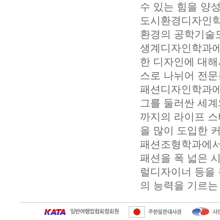
수 있는 힘을 양
도시환경디자인학
환경의 공학기술도
생계디자인학과에
한 디자인에 대해서
스로 나뉘어 전문
패션디자인학과에서
그를 둘러싼 세계
까지의 라이프 스
을 많이 도입한 
패션조형학과에서
패션을 폭 넓은 
럴디자이너 등을 
의 능력을 기르는