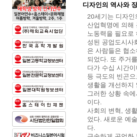
디자인의 역사와 
20세기는 디자인
산업혁명에 의해 
노동력을 필요로 
성된 공업도시사화
은 사람들은 협소
되었다. 또 주거
다가 수십 시간이
등 극도의 빈곤으
생활을 개선하지 
그러한 상황 속에
이다.
사회의 변혁, 생
었다. 새로운 예
다.
급속하게 공업화 