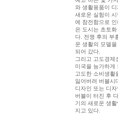
와 생활용품이 디
새로운 실험이 시
에 참전함으로 인
은 도시는 초토화
다. 전쟁 후의 부
운 생활의 모델을
되어 갔다.
그리고 고도경제성
미국을 능가하게 
고도한 소비생활을
잃어버려 버블시대
디자인 또는 디자
버블이 터진 후 
기의 새로운 생활
지고 있다.