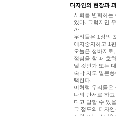
디자인의 현장과 
사회를 변혁하는 
있다. 그렇지만 
까.
우리들은 1장의 
애지중지하고 1편
오늘은 청바지로,
점심을 할 때 호
낼 것인가 또는 
숙박 처도 일본풍
택한다.
이처럼 우리들은 
나의 단서로 하고
다고 말할 수 있을
그 정도의 디자인