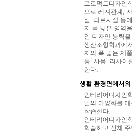
프로덕트디자인학
으로 레져관계, 
설, 의료시설 등
지 폭 넓은 영역
인 디자인 능력을
생산조형학과에서
지의 폭 넓은 제
통, 사용, 리사
한다.
생활 환경면에서의
인테리어디자인학과
일의 다양화를 대
학습한다.
인테리어디자인학
학습하고 신체 주