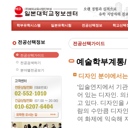
학부유학시스템
일본유학시험
전공선택정보
학교선택
전공선택정보
전공선택가이드
전공선택가이드
예술학부계통/
전공검색하기
분야별전공보기
디자인 분야에서는
'입술연지에서 기관
어 있는 디자인. 
고 있다. 디자인을
람의 수만큼 디자인
여 화제에 익숙해 