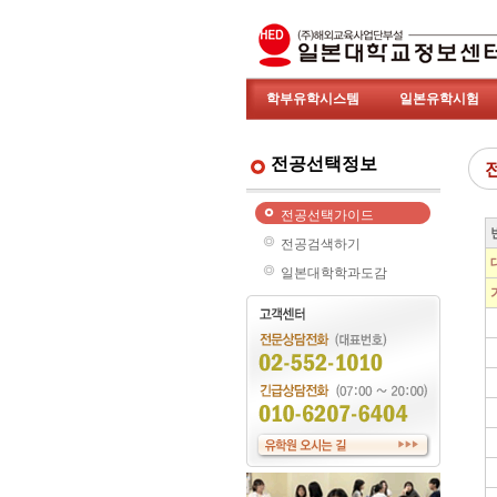
학부유학시스템
일본유학시험
전공선택정보
전공선택가이드
전공검색하기
일본대학학과도감