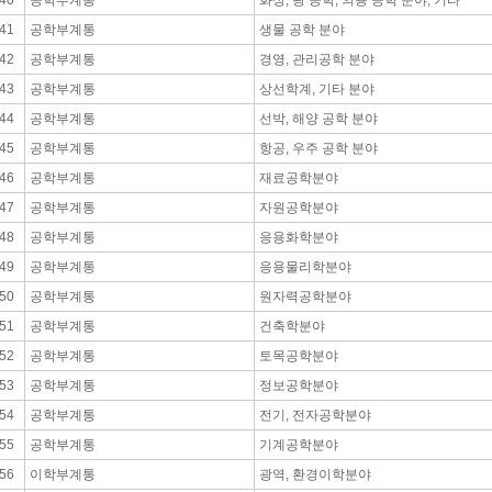
40
공학부계통
화상, 광 공학, 의용 공학 분야, 기타
41
공학부계통
생물 공학 분야
42
공학부계통
경영, 관리공학 분야
43
공학부계통
상선학계, 기타 분야
44
공학부계통
선박, 해양 공학 분야
45
공학부계통
항공, 우주 공학 분야
46
공학부계통
재료공학분야
47
공학부계통
자원공학분야
48
공학부계통
응용화학분야
49
공학부계통
응용물리학분야
50
공학부계통
원자력공학분야
51
공학부계통
건축학분야
52
공학부계통
토목공학분야
53
공학부계통
정보공학분야
54
공학부계통
전기, 전자공학분야
55
공학부계통
기계공학분야
56
이학부계통
광역, 환경이학분야