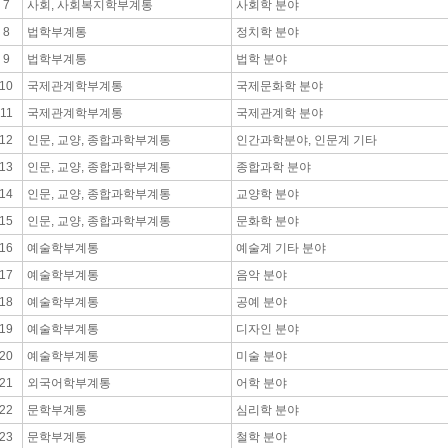
7
사회, 사회복지학부계통
사회학 분야
8
법학부계통
정치학 분야
9
법학부계통
법학 분야
10
국제관계학부계통
국제문화학 분야
11
국제관계학부계통
국제관계학 분야
12
인문, 교양, 종합과학부계통
인간과학분야, 인문계 기타
13
인문, 교양, 종합과학부계통
종합과학 분야
14
인문, 교양, 종합과학부계통
교양학 분야
15
인문, 교양, 종합과학부계통
문화학 분야
16
예술학부계통
예술계 기타 분야
17
예술학부계통
음악 분야
18
예술학부계통
공예 분야
19
예술학부계통
디자인 분야
20
예술학부계통
미술 분야
21
외국어학부계통
어학 분야
22
문학부계통
심리학 분야
23
문학부계통
철학 분야