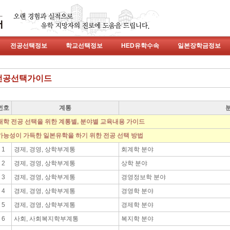
전공선택정보
학교선택정보
HED유학수속
일본장학금정보
전공선택가이드
번호
계통
대학 전공 선택을 위한 계통별, 분야별 교육내용 가이드
가능성이 가득한 일본유학을 하기 위한 전공 선택 방법
1
경제, 경영, 상학부계통
회계학 분야
2
경제, 경영, 상학부계통
상학 분야
3
경제, 경영, 상학부계통
경영정보학 분야
4
경제, 경영, 상학부계통
경영학 분야
5
경제, 경영, 상학부계통
경제학 분야
6
사회, 사회복지학부계통
복지학 분야