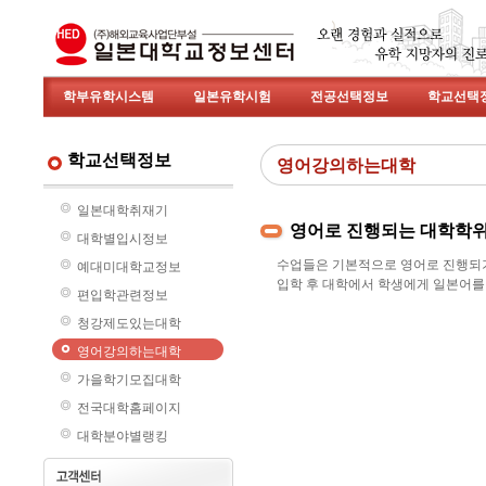
학부유학시스템
일본유학시험
전공선택정보
학교선택
학교선택정보
영어강의하는대학
일본대학취재기
영어로 진행되는 대학학위
대학별입시정보
수업들은 기본적으로 영어로 진행되기
예대미대학교정보
입학 후 대학에서 학생에게 일본어를
편입학관련정보
청강제도있는대학
영어강의하는대학
가을학기모집대학
전국대학홈페이지
대학분야별랭킹