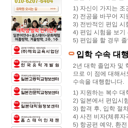
1) 자신이 가지는 
2) 전공을 바꾸어 지
3) 전반적인 편입 시
4) 편입 시험을 보기
5) 편입을 할 경우 
입학 수속 대
2년 대학 졸업자 및
므로 이 점에 대해서
수속을 대행합니다.
1) 지원하는 복수 대
2) 일본에서 편입시험
3) 합격 후, 입학 
4) 사전 비자(체류자
5) 항공편 예약, 환