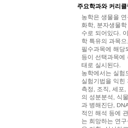
주요학과와 커리큘
농학은 생물을 연
화학, 분자생물학
수로 되어있다. 
학 특유의 과목으
필수과목에 해당되
등이 선택과목에 
태로 실시된다.
농학에서는 실험도
실험기법을 익힌 
측정, 조직, 세포,
의 성분분석, 식
과 병해진단, DN
적인 해석 등에 
는 희망하는 연구