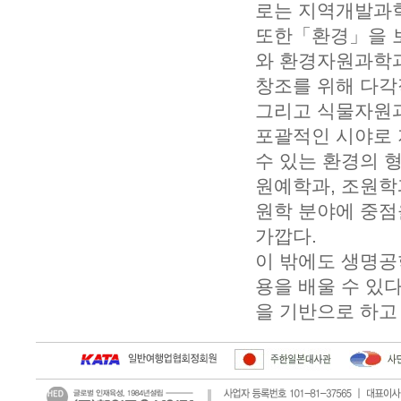
로는 지역개발과학
또한「환경」을 
와 환경자원과학과
창조를 위해 다각
그리고 식물자원과
포괄적인 시야로 
수 있는 환경의 
원예학과, 조원학
원학 분야에 중점
가깝다.
이 밖에도 생명공
용을 배울 수 있
을 기반으로 하고