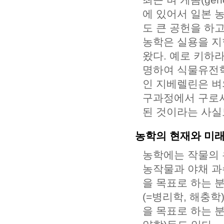
에 있어서 일본 
도 큰 공헌을 하고
농학은 실용을 지
왔다. 예로 키하
명하여 식물유전학
인 지베렐린은 벼
구과정에서 구로사
된 것이라는 사실
농학의 현재와 미
농학에는 작물의 
농작물과 야채 과
을 목표로 하는 
(=병리학, 해충
을 목표로 하는 