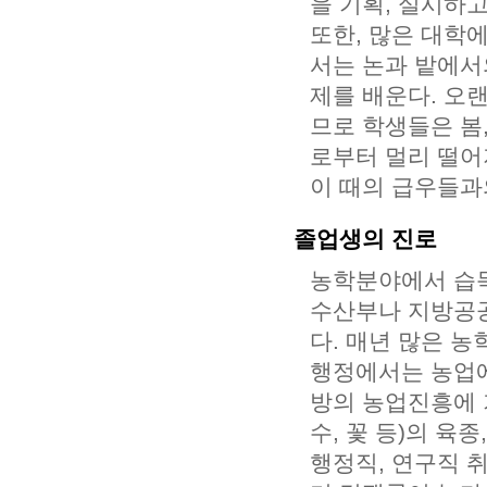
을 기획, 실시하
또한, 많은 대학
서는 논과 밭에서
제를 배운다. 오
므로 학생들은 봄,
로부터 멀리 떨어
이 때의 급우들과
졸업생의 진로
농학분야에서 습득
수산부나 지방공공
다. 매년 많은 농
행정에서는 농업에
방의 농업진흥에 기
수, 꽃 등)의 육
행정직, 연구직 