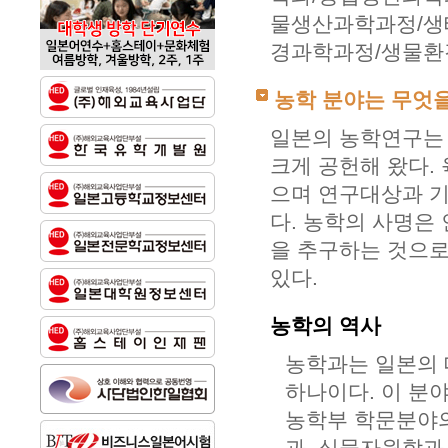
물생산과학과정/생
경과학과정/생물환
농학 분야는 무엇
일본의 농학연구는 
크게 공헌해 왔다.
으며 연구대상과 기
다. 농학의 사명은
을 추구하는 것으로
있다.
농학의 역사
농학과는 일본의 
하나이다. 이 분
농학부 학문분야의
과, 식물자원학과