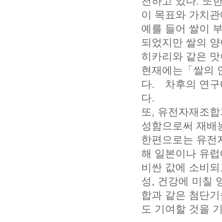
천하고 있다. 또
이 목표와 가치관
예를 들어 쌀이 
되었지만 쌀의 양
히카리와 같은 맛
현재에는「쌀의 
다. 차후의 연구
다.
또, 유전자재조합
성함으로써 재배농
한편으로는 유전자
해 일본이나 유럽
비싼 값에 소비되
성, 건강에 미칠
합과 같은 첨단기
도 기여할 것을 