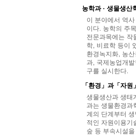
농학과 · 생물생산
이 분야에서 역사
이다. 농학의 주
전문과목에는 작물
학, 비료학 등이
환경녹지화, 농산
과, 국제농업개발
구를 실시한다.
「환경」과「자원」
생물생산과 생태계
과는 생물환경과학
계의 단계부터 생
적인 자원이용기술
숲 등 부속시설을