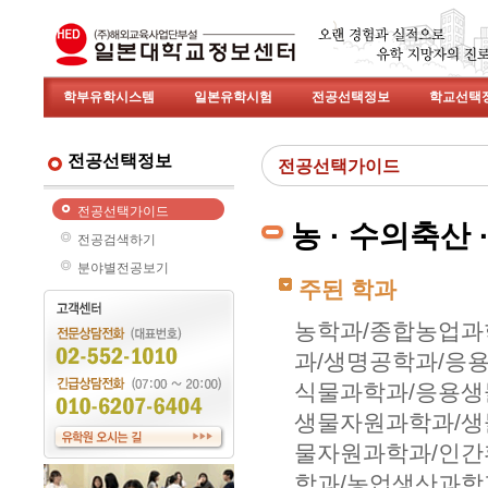
학부유학시스템
일본유학시험
전공선택정보
학교선택
전공선택정보
전공선택가이드
전공선택가이드
농 · 수의축산
전공검색하기
분야별전공보기
주된 학과
농학과/종합농업과
과/생명공학과/응
식물과학과/응용생
생물자원과학과/생
물자원과학과/인간
학과/농업생산과학