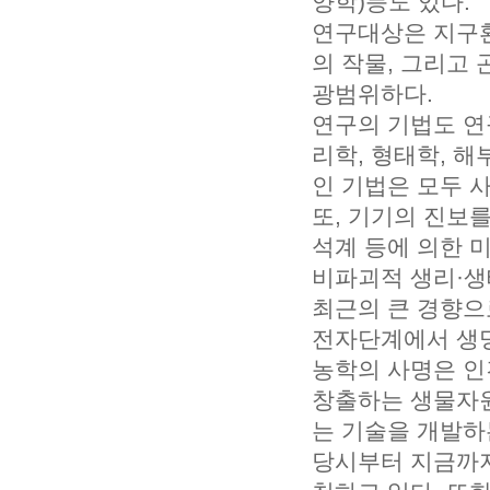
양학)등도 있다.
연구대상은 지구
의 작물, 그리고
광범위하다.
연구의 기법도 연
리학, 형태학, 해
인 기법은 모두 
또, 기기의 진보
석계 등에 의한 
비파괴적 생리·생
최근의 큰 경향으
전자단계에서 생명
농학의 사명은 인
창출하는 생물자
는 기술을 개발하
당시부터 지금까지