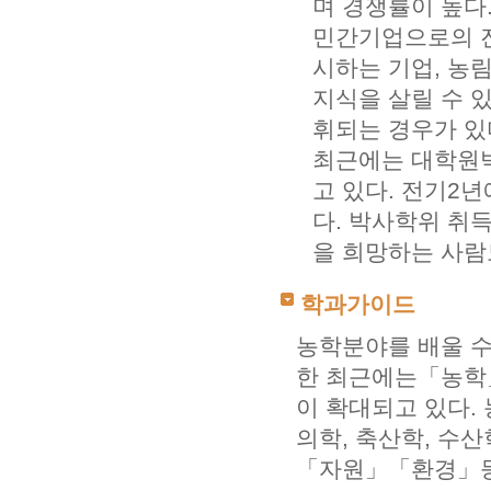
며 경쟁률이 높다
민간기업으로의 진
시하는 기업, 농
지식을 살릴 수 
휘되는 경우가 있
최근에는 대학원박
고 있다. 전기2
다. 박사학위 취
을 희망하는 사람
학과가이드
농학분야를 배울 수
한 최근에는「농학
이 확대되고 있다.
의학, 축산학, 수
「자원」「환경」등