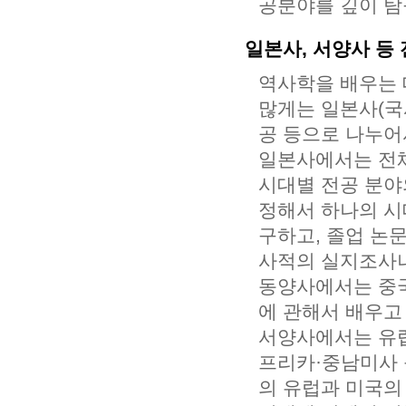
공분야를 깊이 탐
일본사, 서양사 등
역사학을 배우는 
많게는 일본사(국
공 등으로 나누어
일본사에서는 전체
시대별 전공 분야
정해서 하나의 시
구하고, 졸업 논
사적의 실지조사나
동양사에서는 중국
에 관해서 배우고
서양사에서는 유럽
프리카·중남미사 
의 유럽과 미국의