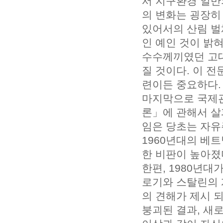
서 지구환경 일반
의 변화는 굉장히
있어서의 산림 벌
인 예인 것이 밝
수수께끼였던 고대
질 것이다. 이 전
련이든 중요하다.
마지막으로 국제
론」에 관해서 살
임은 당초는 자유
1960년대의 베
한 비판이 높아졌
한편, 1980년
로기와 스탈린의 
의 견해가 제시 
붕괴된 결과, 새