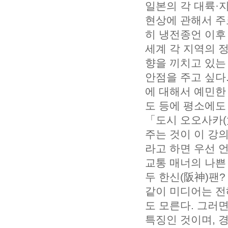
일본의 각 대륙·
현상에 관해서 주
히 냉전종언 이후
세계 각 지역의 
향을 끼치고 있는
안점을 주고 싶다
에 대해서 예민한
도 등에 평소에도
「도시 오오사카(
주는 것이 이 강의
라고 하면 우선 
교통 매너의 나쁜 
두 한신(阪神)팬?
같이 미디어는 전해
도 모른다. 그러면
특징인 것이며, 