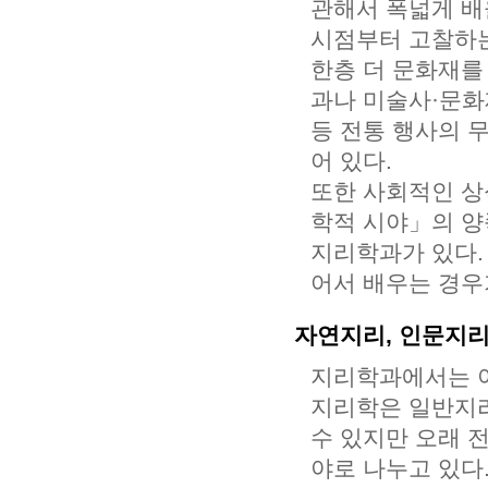
관해서 폭넓게 배
시점부터 고찰하는
한층 더 문화재
과나 미술사·문화
등 전통 행사의 
어 있다.
또한 사회적인 상
학적 시야」의 양
지리학과가 있다.
어서 배우는 경우
자연지리, 인문지리,
지리학과에서는 아
지리학은 일반지리
수 있지만 오래 전
야로 나누고 있다