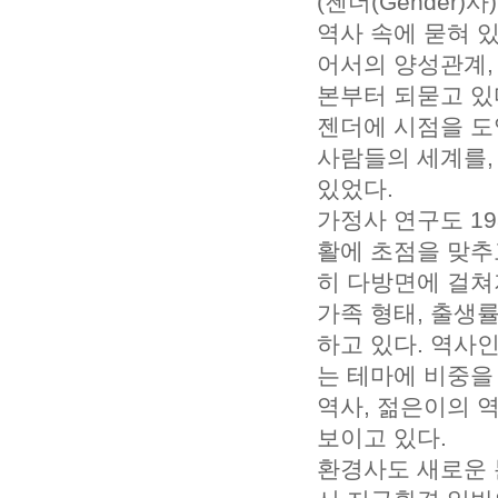
(젠더(Gender
역사 속에 묻혀 
어서의 양성관계,
본부터 되묻고 있
젠더에 시점을 도
사람들의 세계를,
있었다.
가정사 연구도 1
활에 초점을 맞추
히 다방면에 걸쳐
가족 형태, 출생
하고 있다. 역사
는 테마에 비중을 두
역사, 젊은이의 
보이고 있다.
환경사도 새로운 