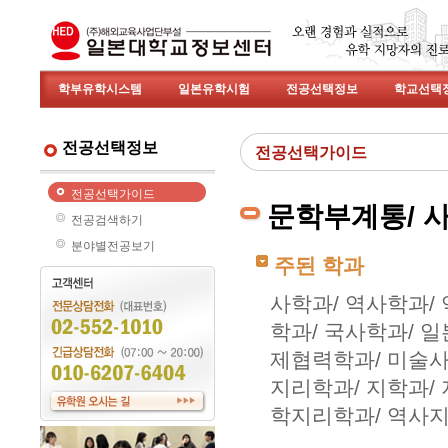
학부유학시스템
일본유학시험
전공선택정보
학교선택
전공선택정보
전공선택가이드
전공선택가이드
문학부계통/ 
전공검색하기
분야별전공보기
주된 학과
사학과/ 역사학과/
학과/ 국사학과/ 
제협력학과/ 미술
지리학과/ 지학과/
학지리학과/ 역사지