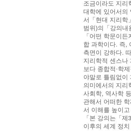
조금이라도 지리학
대학에 있어서의 
서「현대 지리학」
범위)의「강의내용
「어떤 학문이든지
합 과학이다. 즉
측면이 강하다. 
지리학적 센스나 
보다 종합적·학제
야말로 틀림없이 
의미에서의 지리학
사회학, 역사학 등
관해서 어떠한 학제
서 이해를 높이고 
「본 강의는「제3
이후의 세계 정치 