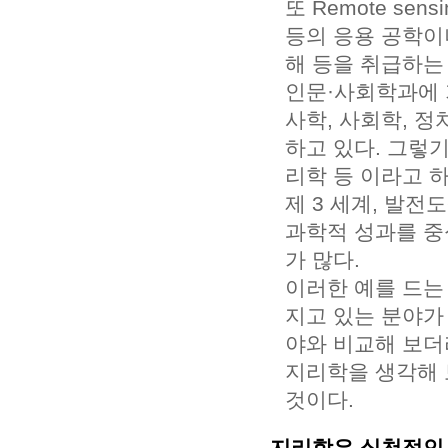
또 Remote se
등의 응용 공학이
해 등을 취급하는
인문·사회학과에 
사학, 사회학, 
하고 있다. 그렇
리학 등 이라고 
제 3 세계, 발
과학적 성과를 중
가 많다.
이러한 예를 드는
지고 있는 분야가
야와 비교해 보더
지리학을 생각해 
것이다.
지리학은 실천적인