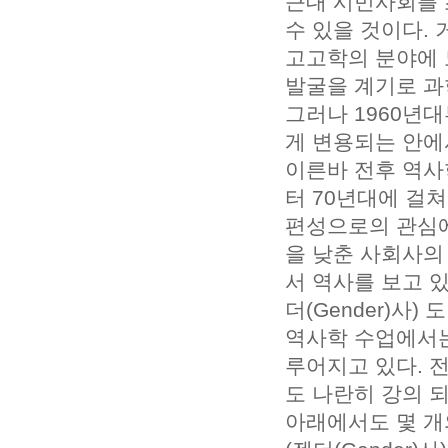
근대 시민사회를 
수 있을 것이다.
고고학의 분야에
발굴을 계기로 과
그러나 1960년
게 변용되는 안에
이른바 전후 역사
터 70년대에 걸
편성으로의 관심에
을 낮춘 사회사의
서 역사를 보고 
더(Gender)사
역사학 수업에서는
루어지고 있다. 
도 나란히 강의 
아래에서도 몇 개