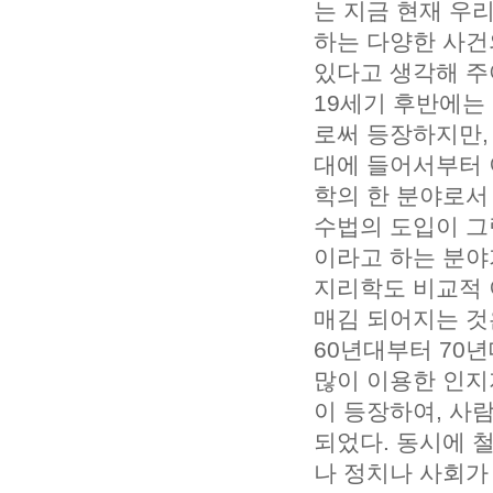
는 지금 현재 우리
하는 다양한 사건
있다고 생각해 주
19세기 후반에는
로써 등장하지만,
대에 들어서부터 
학의 한 분야로서
수법의 도입이 그
이라고 하는 분야
지리학도 비교적 
매김 되어지는 것
60년대부터 70
많이 이용한 인지
이 등장하여, 사
되었다. 동시에 
나 정치나 사회가