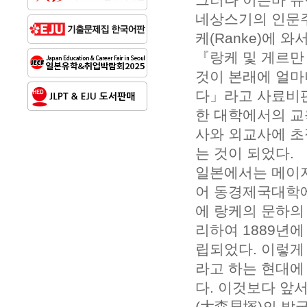
네상스기의 인문주
케(Ranke)에 
『랑케 및 게르만 
것이 본래에 얼마
다」라고 사료비판
한 대학에서의 교
사와 외교사에 초
는 것이 되었다.
일본에서는 메이지
어 동경제국대학에
에 랑케의 문하의
리하여 1889년에
립되었다. 이렇게
라고 하는 현대에
다. 이것보다 앞서
(大森貝塚)의 발