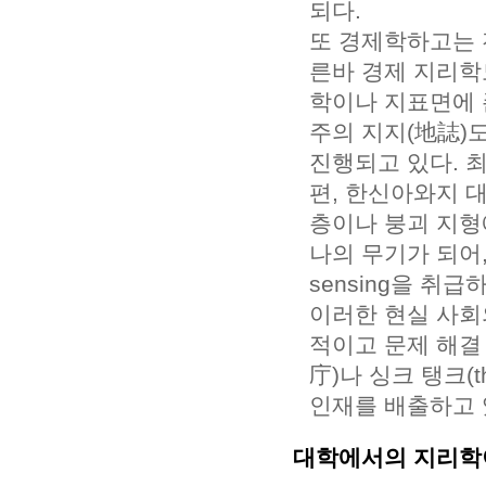
되다.
또 경제학하고는 
른바 경제 지리학
학이나 지표면에 
주의 지지(地誌)
진행되고 있다. 
편, 한신아와지 
층이나 붕괴 지형
나의 무기가 되어,
sensing을 취
이러한 현실 사회
적이고 문제 해결
庁)나 싱크 탱크(t
인재를 배출하고 
대학에서의 지리학