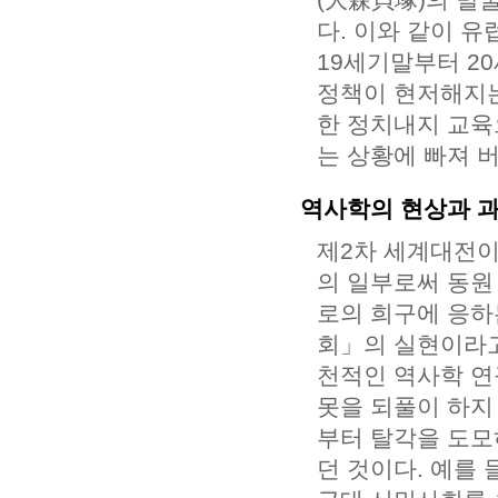
다. 이와 같이 
19세기말부터 2
정책이 현저해지는
한 정치내지 교육
는 상황에 빠져 
역사학의 현상과 
제2차 세계대전이
의 일부로써 동원
로의 희구에 응하
회」의 실현이라고
천적인 역사학 연
못을 되풀이 하지
부터 탈각을 도모
던 것이다. 예를