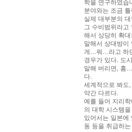
학을 연구하였습니
분야와는 조금 틀
실제 대부분의 대
그 수비범위라고 
해서 상당히 확대
말해서 상대방이 
게…뭐…라고 하던
경우가 있다. 도
말해 버리면, 흠
다.
세계적으로 봐도,
약간 다르다.
예를 들어 지리학
의 대학 시스템을
있어서는 일본에 
동 등을 취급하는