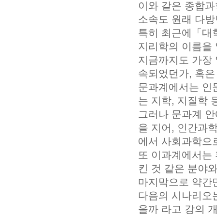
이와 같은 종합과
소속도 원래 다방
특히 최근에「대
지리학의 이름을 
지금까지도 가장 
속되었던가, 혹은
문과계에서는 인
는 지학, 지질학
그러나 문과계 안
을 지어, 인간과
에서 사회과학으로
또 이과계에서는 
킨 것 같은 분야
마지막으로 약간만
다음의 시나리오는
을까 라고 강의 개