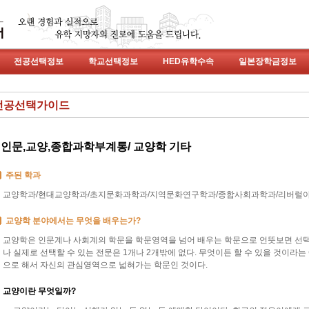
전공선택정보
학교선택정보
HED유학수속
일본장학금정보
전공선택가이드
인문,교양,종합과학부계통/ 교양학 기타
주된 학과
교양학과/현대교양학과/초지문화과학과/지역문화연구학과/종합사회과학과/리버럴아
교양학 분야에서는 무엇을 배우는가?
교양학은 인문계나 사회계의 학문을 학문영역을 넘어 배우는 학문으로 언뜻보면 선택의
나 실제로 선택할 수 있는 전문은 1개나 2개밖에 없다. 무엇이든 할 수 있을 것이라
으로 해서 자신의 관심영역으로 넓혀가는 학문인 것이다.
교양이란 무엇일까?