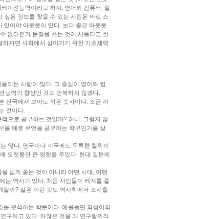
뮤니케이션능력이라고 하자. 영어와 컴퓨터, 일
싶은 정보를 찾을 수 있는 사람은 바로 스
 있어야 아웃풋이 있다. 보다 좋은 아웃풋
수 없다든가 문장을 쓰는 것이 서툴다고 한
말하자면 사회에서 살아가기 위한 기초체력
리는 사람이 많다. 그 중심이 영어와 컴
이션능력의 향상인 것도 반복하지 않겠다.
 전국에서 보아도 적은 숫자이다. 조금 까
는 것이다.
적으로 공부하는 것일까? 아니, 그렇지 않
부를 예로 무엇을 공부하는 학부인가를 살
렇지는 않다. 영국이나 미국에도 독특한 철학이
에 오랫동안 큰 영향을 주었다. 현대 일본에
을 넓게 쫓는 것이 아니라 어떤 시대, 어떤
는 역사가 있다. 처음 사람들이 레져를 즐
왜일까? 실은 이런 것도 역사학에서 조사할
요소를 분석하는 학문이다. 예를들면 의성어의
 연구하고 있다. 하찮은 것을 왜 연구할까라