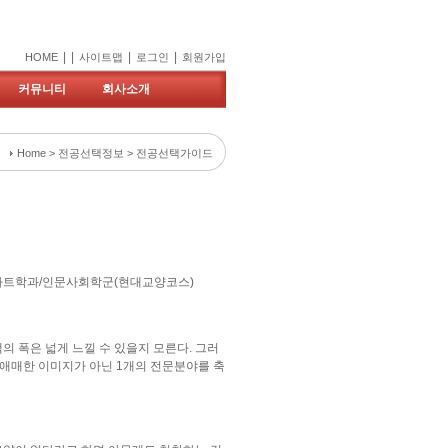
|
|
|
|
HOME
사이트맵
로그인
회원가입
커뮤니티
회사소개
Home > 전공선택정보 > 전공선택가이드
트학과/인문사회학군(현대교양코스)
 폭은 넓게 느낄 수 있을지 모른다. 그러
는 애매한 이미지가 아닌 1개의 전문분야를 축