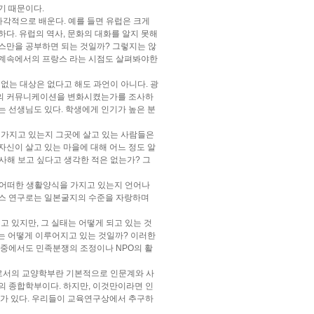
기 때문이다.
 다각적으로 배운다. 예를 들면 유럽은 크게
다. 유럽의 역사, 문화의 대화를 알지 못해
랑스만을 공부하면 되는 것일까? 그렇지는 않
 관계속에서의 프랑스 라는 시점도 살펴봐야한
 없는 대상은 없다고 해도 과언이 아니다. 광
람들의 커뮤니케이션을 변화시켰는가를 조사하
 선생님도 있다. 학생에게 인기가 높은 분
을 가지고 있는지 그곳에 살고 있는 사람들은
신이 살고 있는 마을에 대해 어느 정도 알
사해 보고 싶다고 생각한 적은 없는가? 그
이 어떠한 생활양식을 가지고 있는지 언어나
데스 연구로는 일본굴지의 수준을 자랑하며
고 있지만, 그 실태는 어떻게 되고 있는 것
는 어떻게 이루어지고 있는 것일까? 이러한
이중에서도 민족분쟁의 조정이나 NPO의 활
부로서의 교양학부란 기본적으로 인문계와 사
의 종합학부이다. 하지만, 이것만이라면 인
유가 있다. 우리들이 교육연구상에서 추구하