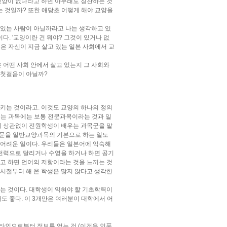
교양이 없다라고 하면 아무래도 칭찬하는 것
는 것일까? 또한 애당초 어떻게 해야 교양을
아있는 사람이 아닐까라고 나는 생각하고 있
다. '교양이란 건 뭐야? 그것이 있거나 없
은 자신이 지금 살고 있는 일본 사회에서 교
 어떤 사회 안에서 살고 있는지 그 사회와
 첫걸음이 아닐까?
키는 것이라고. 이것도 교양의 하나의 정의
배우는 과목에는 보통 전문과목이라는 것과 일
 상관없이 전원학생이 배우는 과목군을 말
작문을 일반교양과목의 기본으로 하는 일도
 어려운 일이다. 우리들은 일본어에 익숙해
 전력으로 달리거나 수영을 하거나 하면 공기
고 하면 언어의 저항이라는 것을 느끼는 것
시절부터 해 온 학생은 많지 않다고 생각한
는 것이다. 대학생이 익혀야 할 기초학력이
도 좋다. 이 3개만은 여러분이 대학에서 어
 타인으로부터 정보를 얻는 것 (이것은 인풋