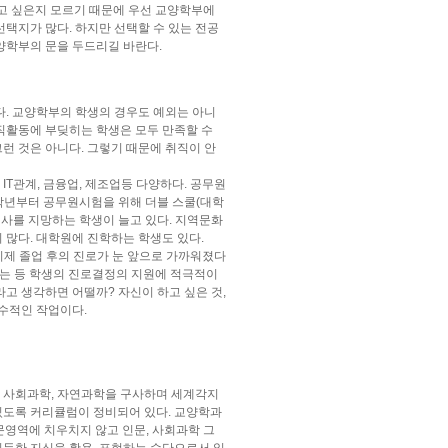
하고 싶은지 모르기 때문에 우선 교양학부에
선택지가 많다. 하지만 선택할 수 있는 전공
양학부의 문을 두드리길 바란다.
. 교양학부의 학생의 경우도 예외는 아니
취직활동에 부딪히는 학생은 모두 만족할 수
런 것은 아니다. 그렇기 때문에 취직이 안
IT관계, 금융업, 제조업등 다양하다. 공무원
학년부터 공무원시험을 위해 더블 스쿨(대학
회사를 지망하는 학생이 늘고 있다. 지역문화
많다. 대학원에 진학하는 학생도 있다.
이제 졸업 후의 진로가 눈 앞으로 가까워졌다
하는 등 학생의 진로결정의 지원에 적극적이
고 생각하면 어떨까? 자신이 하고 싶은 것,
수적인 작업이다.
, 사회과학, 자연과학을 구사하며 세계각지
수 있도록 커리큘럼이 정비되어 있다. 교양학과
문영역에 치우치지 않고 인문, 사회과학 그