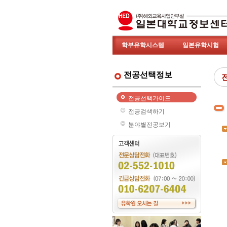
학부유학시스템
일본유학시험
전공선택정보
전공선택가이드
전공검색하기
분야별전공보기