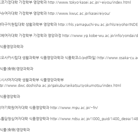
도쿄가정대학 가정학부 영양학과 http://www.tokyo-kasei.ac.jp/~eiyou/index.html
큐슈여자대학 가정학부 영양학과 http://www.kwuc.ac.jp/kasei/eiyou/
야마구치현립대학 생활과학부 영양학과 http://hls.yamaguchi-pu.ac.jp/hls/eiyohp/IND
고베여자대학 가정학부 가정학과 영양과정 http://www.yg.kobe-wu.ac.jp/info/yondai/dep
식품영양과학과
오오사카시립대 생활과학부 식품영양과학과 식품학코스(pdf파일) http://www.osaka-cu.ac.jp
식물(食物)영양과학과
도시샤여자대학 생활과학부 식물영양과학부
ttp://www.dwc.doshisha.ac.jp/gakubu/seikatsu/syokumotsu/index.html
식품영양학과
미야기학원여자대학 식품영양학과 http://www.mgu.ac.jp/~fn/
노틀담청심여자대학 식품영양학과 http://www.ndsu.ac.jp/1000_guid/1400_depa/1480
식물(食物)영양학과