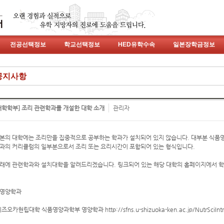
전공선택정보
학교선택정보
HED유학수속
일본장학금정보
공지사항
대학학부] 조리 관련학과를 개설한 대학 소개
관리자
본의 대학에는 조리만을 집중적으로 공부하는 학과가 설치되어 있지 않습니다. 대부분 식
과의 커리큘럼의 일부분으로서 조리 또는 요리시간이 포함되어 있는 형식입니다.
래에 관련학과와 설치대학을 알려드리겠습니다. 링크되어 있는 해당 대학의 홈페이지에서 학
영양학과
시즈오카현립대학 식품영양과학부 영양학과 http://sfns.u-shizuoka-ken.ac.jp/NutrSciIntr