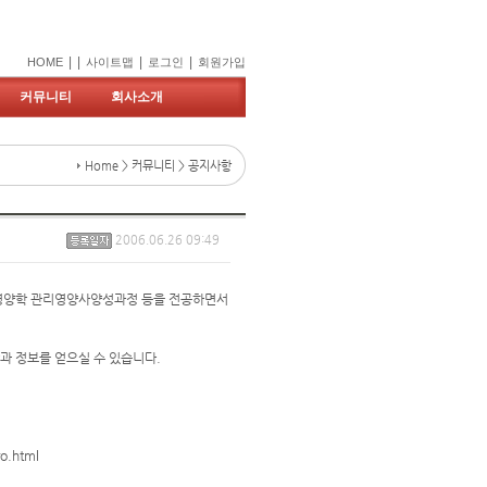
|
|
|
|
HOME
사이트맵
로그인
회원가입
커뮤니티
회사소개
Home > 커뮤니티 > 공지사항
2006.06.26 09:49
품영양학 관리영양사양성과정 등을 전공하면서
과 정보를 얻으실 수 있습니다.
o.html