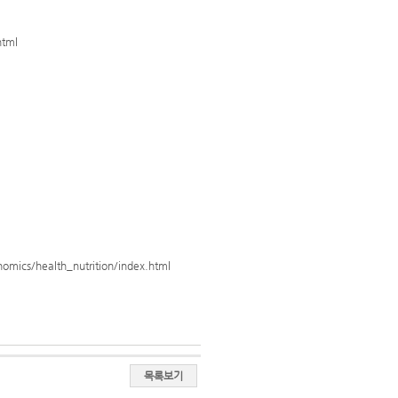
tml
/health_nutrition/index.html
목록보기