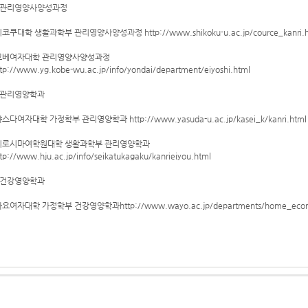
관리영양사양성과정
시코쿠대학 생활과학부 관리영양사양성과정 http://www.shikoku-u.ac.jp/cource_kanri.h
고베여자대학 관리영양사양성과정
tp://www.yg.kobe-wu.ac.jp/info/yondai/department/eiyoshi.html
관리영양학과
야스다여자대학 가정학부 관리영양학과 http://www.yasuda-u.ac.jp/kasei_k/kanri.html
히로시마여학원대학 생활과학부 관리영양학과
tp://www.hju.ac.jp/info/seikatukagaku/kanrieiyou.html
건강영양학과
와요여자대학 가정학부 건강영양학과http://www.wayo.ac.jp/departments/home_economics