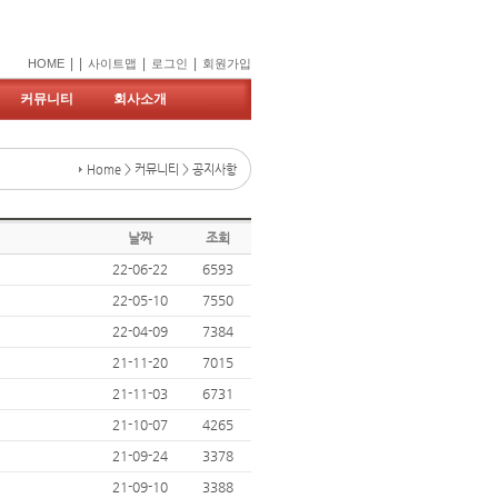
|
|
|
|
HOME
사이트맵
로그인
회원가입
커뮤니티
회사소개
Home > 커뮤니티 > 공지사항
날짜
조회
22-06-22
6593
22-05-10
7550
22-04-09
7384
21-11-20
7015
21-11-03
6731
21-10-07
4265
21-09-24
3378
21-09-10
3388